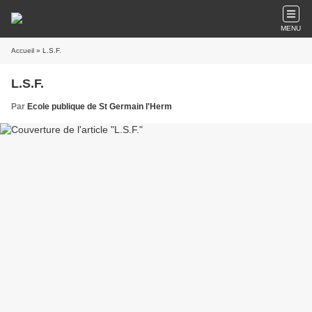
MENU
Accueil
» L.S.F.
L.S.F.
Par
Ecole publique de St Germain l'Herm