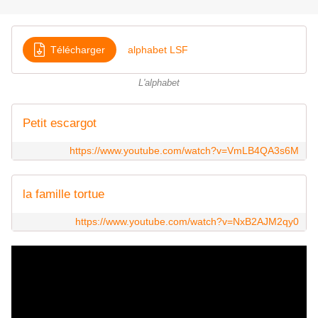
Télécharger
alphabet LSF
L'alphabet
Petit escargot
https://www.youtube.com/watch?v=VmLB4QA3s6M
la famille tortue
https://www.youtube.com/watch?v=NxB2AJM2qy0