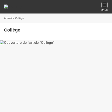
MENU
Accueil
» Collège
Collège