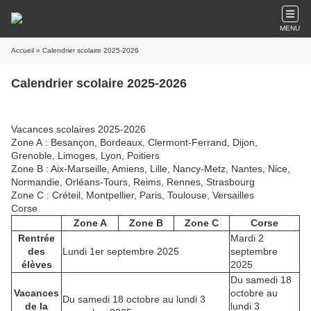
MENU
Accueil
» Calendrier scolaire 2025-2026
Calendrier scolaire 2025-2026
Vacances scolaires 2025-2026
Zone A : Besançon, Bordeaux, Clermont-Ferrand, Dijon,
Grenoble, Limoges, Lyon, Poitiers
Zone B : Aix-Marseille, Amiens, Lille, Nancy-Metz, Nantes, Nice,
Normandie, Orléans-Tours, Reims, Rennes, Strasbourg
Zone C : Créteil, Montpellier, Paris, Toulouse, Versailles
Corse
Zone A
Zone B
Zone C
Corse
Rentrée
Mardi 2
des
Lundi 1er septembre 2025
septembre
élèves
2025
Du samedi 18
Vacances
octobre au
Du samedi 18 octobre au lundi 3
de la
lundi 3