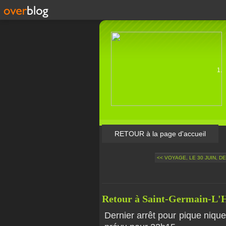
RETOUR à la page d'accueil
<< VOYAGE, LE 30 JUIN, D
Retour à Saint-Germain-L'
Dernier arrêt pour pique nique