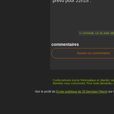
prévu pour 22h15 .
<< VOYAGE, LE 30 JUIN, D
commentaires
Ajouter un commentaire
Conformément à la loi 'Informatique et Libertés' du
données vous concernant. Pour toute demande, 
Voir le profil de
Ecole publique de St Germain l'Herm
sur 