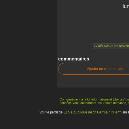
lu
<< RÉUNIONS DE RENT
commentaires
Ajouter un commentaire
Conformément à la loi 'Informatique et Libertés' du
données vous concernant. Pour toute demande, 
Voir le profil de
Ecole publique de St Germain l'Herm
sur 