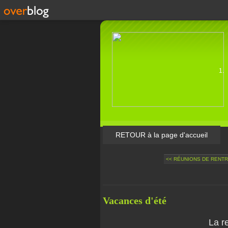
RETOUR à la page d'accueil
<< RÉUNIONS DE RENT
Vacances d'été
La r