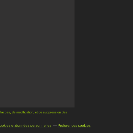
 d'accès, de modification,
et de suppression des
ookies et données personnelles
Préférences cookies