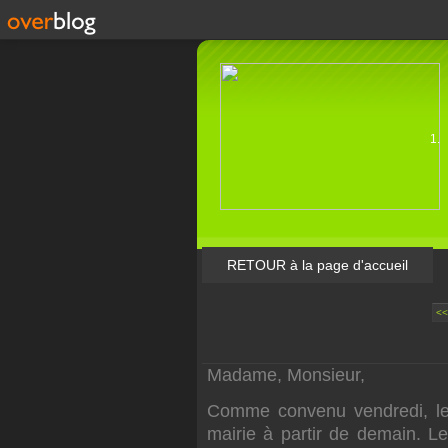
RETOUR à la page d'accueil
<
Madame, Monsieur,
Comme convenu vendredi, le 
mairie à partir de demain. L