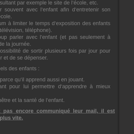
sultant par exemple le site de l’école, etc.
r souvent avec l’enfant afin d’entretenir son
école.
m à limiter le temps d’exposition des enfants
télévision, téléphone).
oup parler avec l’enfant (et pas seulement à
 de la journée.
ssibilité de sortir plusieurs fois par jour pour
er et de se dépenser.
ls des enfants :
arce qu’il apprend aussi en jouant.
t pour lui permettre d’apprendre à mieux
re et la santé de l’enfant.
t pas encore communiqué leur mail, il est
plus vite.