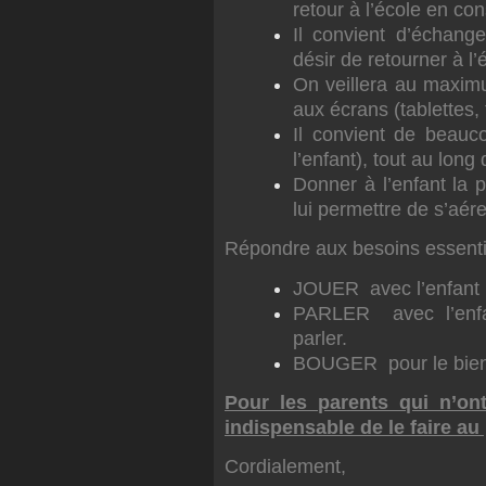
retour à l’école en con
Il convient d’échange
désir de retourner à l’
On veillera au maximu
aux écrans (tablettes, 
Il convient de beauc
l’enfant), tout au long
Donner à l’enfant la po
lui permettre de s’aér
Répondre aux besoins essentie
JOUER avec l’enfant p
PARLER avec l’enfan
parler.
BOUGER pour le bienêt
Pour les parents qui n’on
indispensable de le faire au 
Cordialement,