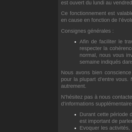
est ouvert du lundi au vendre
Ce fonctionnement est valable
en cause en fonction de l’évolu
Consignes générales :
Afin de faciliter le t
respecter la cohérenc
normal, nous vous inv
semaine indiqués dans
Nous avons bien conscience q
pour la plupart d’entre vous
autrement.
N’hésitez pas à nous contact
d’informations supplémentaire
Durant cette période d
est important de parler
Evoquer les activités