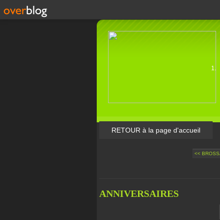
RETOUR à la page d'accueil
<< BROSS
ANNIVERSAIRES