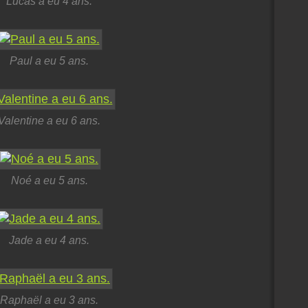
Lucas a eu 4 ans.
Paul a eu 5 ans.
Valentine a eu 6 ans.
Noé a eu 5 ans.
Jade a eu 4 ans.
Raphaël a eu 3 ans.