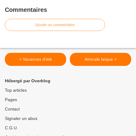
Commentaires
Ajouter un commentaire
< Vacances d'été
Amicale laïque >
Hébergé par Overblog
Top articles
Pages
Contact
Signaler un abus
C.G.U.