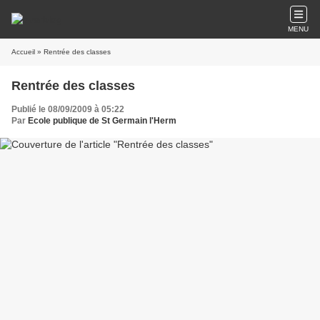
MENU
Accueil
» Rentrée des classes
Rentrée des classes
Publié le 08/09/2009 à 05:22
Par
Ecole publique de St Germain l'Herm