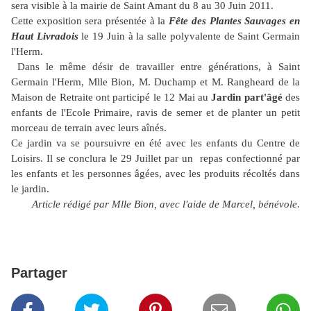
sera visible à la mairie de Saint Amant du 8 au 30 Juin 2011.
Cette exposition sera présentée à la
Fête des Plantes
Sauvages en
Haut Livradois
le 19 Juin à la salle polyvalente de Saint Germain
l'Herm.
Dans le même désir de travailler entre générations, à Saint
Germain l'Herm, Mlle Bion, M. Duchamp et M. Rangheard de la
Maison de Retraite ont participé le 12 Mai au
Jardin part'âgé
des
enfants de l'Ecole Primaire, ravis de semer et de planter un petit
morceau de terrain avec leurs aînés.
Ce jardin va se poursuivre en été avec les enfants du Centre de
Loisirs. Il se conclura le 29 Juillet par un
repas confectionné par
les enfants et les personnes âgées, avec les produits récoltés dans
le jardin.
Article rédigé par Mlle Bion, avec l'aide de Marcel, bénévole.
Partager