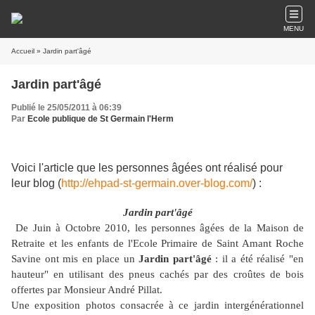
MENU
Accueil
» Jardin part'âgé
Jardin part'âgé
Publié le 25/05/2011 à 06:39
Par
Ecole publique de St Germain l'Herm
Voici l'article que les personnes âgées ont réalisé pour
leur blog (
http://ehpad-st-germain.over-blog.com/
) :
Jardin part'âgé
De Juin à Octobre 2010, les personnes âgées de la Maison de
Retraite et les enfants de l'Ecole Primaire de Saint Amant Roche
Savine ont mis en place un
Jardin part'âgé
: il a été réalisé "en
hauteur" en utilisant des pneus cachés par des croûtes de bois
offertes par Monsieur André Pillat.
Une exposition photos consacrée à ce jardin intergénérationnel