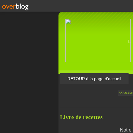
RETOUR à la page d'accueil
<< OLYM
Livre de recettes
Notre 