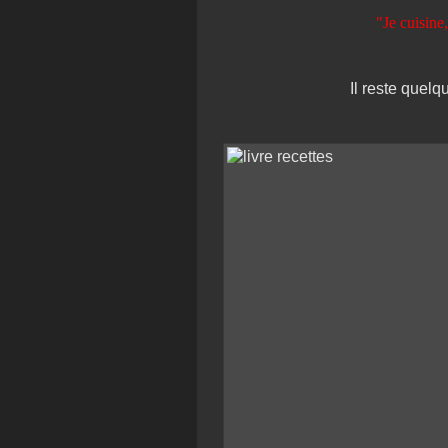
"Je cuisine
Il reste quel