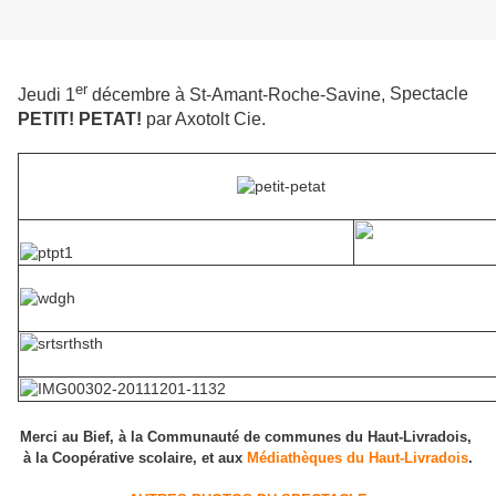
er
Jeudi 1
décembre à St-Amant-Roche-Savine,
Spectacle
PETIT! PETAT!
par Axotolt Cie.
Merci au Bief,
à la Communauté de communes du Haut-Livradois,
à la Coopérative scolaire,
et aux
Médiathèques du Haut-Livradois
.