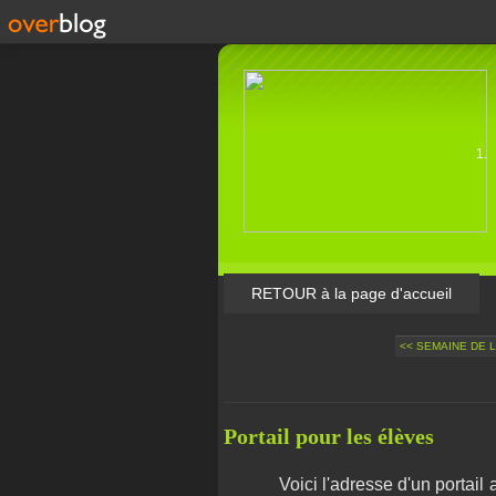
RETOUR à la page d'accueil
<< SEMAINE DE 
Portail pour les élèves
Voici l'adresse d'un portail