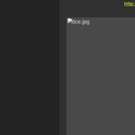
http: