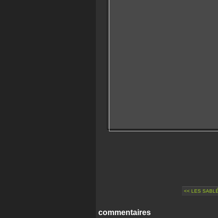
<< LES SABL
commentaires