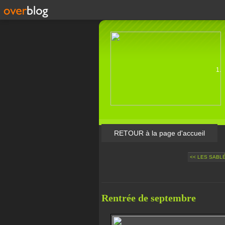
RETOUR à la page d'accueil
<< LES SABL
Rentrée de septembre