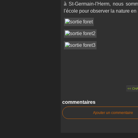
à St-Germain-l'Herm, nous somm
l'école pour observer la nature e
<< CH
commentaires
Ajouter un commentaire