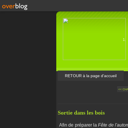
RETOUR à la page d'accueil
<< CH
Sortie dans les bois
Afin de préparer la
Fête de l'aut