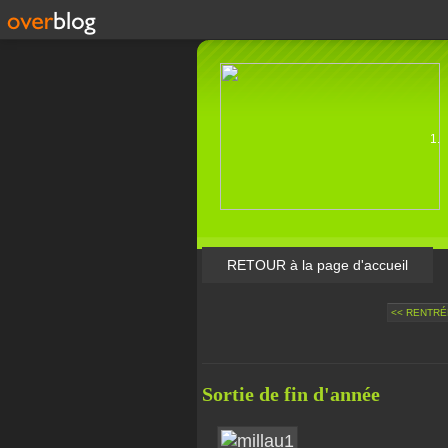
RETOUR à la page d'accueil
<< RENTRÉ
Sortie de fin d'année