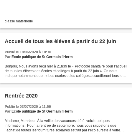
classe maternelle
Accueil de tous les élèves à partir du 22 juin
Publié le 18/06/2020 à 10:30
Par
Ecole publique de St Germain l'Herm
Bonjour, Nous avons reçu hier à 21h39 le « Protocole sanitaire pour l’accueil
de tous les élèves des écoles et collèges à partir du 22 juin ». On nous
indique notamment que : « Les écoles et les collèges accueilleront tous les
élèves à partir du 22 juin,...
Rentrée 2020
Publié le 03/07/2020 à 11:56
Par
Ecole publique de St Germain l'Herm
Madame, Monsieur, À la veille des vacances d’été, voici quelques
informations : Pour la rentrée de septembre, nous vous rappelons que
l’achat de toutes les fournitures scolaires est fait par l’école, reste à votre