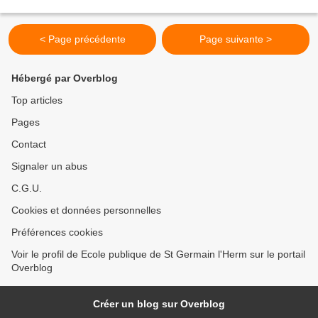
charge la fourniture du cartable, d’une...
< Page précédente
Page suivante >
Hébergé par Overblog
Top articles
Pages
Contact
Signaler un abus
C.G.U.
Cookies et données personnelles
Préférences cookies
Voir le profil de Ecole publique de St Germain l'Herm sur le portail
Overblog
Créer un blog sur Overblog