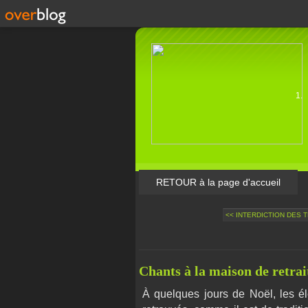
RETOUR à la page d'accueil
<< INTERDICTION DES 
Chants à la maison de retrai
À quelques jours de Noël, les él