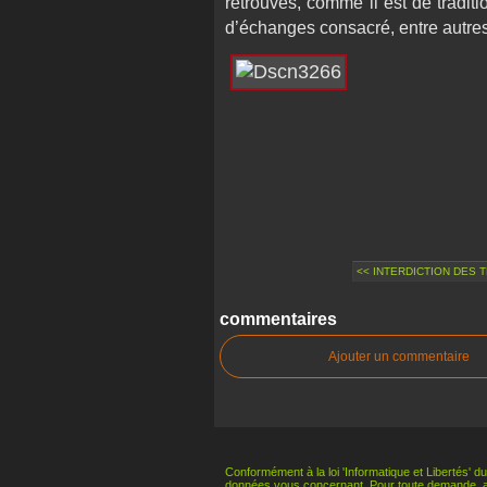
retrouvés, comme il est de tradi
d’échanges consacré, entre autres
<< INTERDICTION DES 
commentaires
Ajouter un commentaire
Conformément à la loi 'Informatique et Libertés' du
données vous concernant. Pour toute demande, 