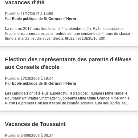
Vacances d'été
Publié le 11/07/2017 à 14:58
Par
Ecole publique de St Germain l'Herm
La rentrée 2017 aura lieu le lundi 4 septembre à 9h. Rythmes scolaires :
l'école fonctionnera dès cette rentrée sur une semaine de 4 jours de classe
(lundis, mardis, jeudis et vendredis, 9h/12h et 13h30/16h30).
Election des représentants des parents d'élèves
aux Conseils d'école
Publié le 17/10/2008 à 19:04
Par
Ecole publique de St Germain l'Herm
Les candidats ont été élus aujourd'hui, il s'agit de: Titulaires Mme Isabelle
Poumarat Mr Walter Strittmatter Suppléants Mme Odile Grange Mme Annie
Nierat Le premier Conseil d'école de l'année scolaire aura lieu après les
vacances de Toussaint.
Vacances de Toussaint
Publié le 24/09/2008 à 08:24