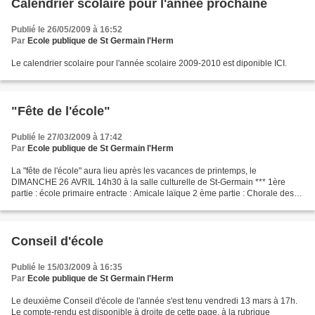
Calendrier scolaire pour l'année prochaine
Publié le 26/05/2009 à 16:52
Par
Ecole publique de St Germain l'Herm
Le calendrier scolaire pour l'année scolaire 2009-2010 est diponible ICI.
"Fête de l'école"
Publié le 27/03/2009 à 17:42
Par
Ecole publique de St Germain l'Herm
La "fête de l'école" aura lieu après les vacances de printemps, le
DIMANCHE 26 AVRIL 14h30 à la salle culturelle de St-Germain *** 1ère
partie : école primaire entracte : Amicale laïque 2 ème partie : Chorale des
adultes de St-Germain-l'Herm
Conseil d'école
Publié le 15/03/2009 à 16:35
Par
Ecole publique de St Germain l'Herm
Le deuxième Conseil d'école de l'année s'est tenu vendredi 13 mars à 17h.
Le compte-rendu est disponible à droite de cette page, à la rubrique