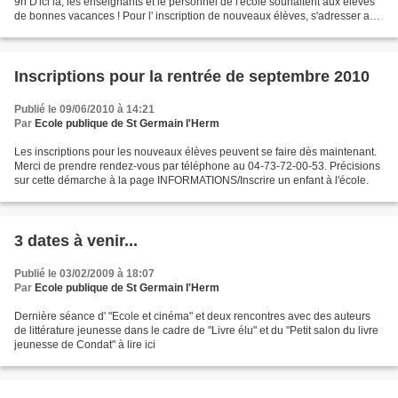
9h D'ici là, les enseignants et le personnel de l'école souhaitent aux élèves
de bonnes vacances ! Pour l' inscription de nouveaux élèves, s'adresser au
directeur au 06-73-81...
Inscriptions pour la rentrée de septembre 2010
Publié le 09/06/2010 à 14:21
Par
Ecole publique de St Germain l'Herm
Les inscriptions pour les nouveaux élèves peuvent se faire dès maintenant.
Merci de prendre rendez-vous par téléphone au 04-73-72-00-53. Précisions
sur cette démarche à la page INFORMATIONS/Inscrire un enfant à l'école.
3 dates à venir...
Publié le 03/02/2009 à 18:07
Par
Ecole publique de St Germain l'Herm
Dernière séance d' "Ecole et cinéma" et deux rencontres avec des auteurs
de littérature jeunesse dans le cadre de "Livre élu" et du "Petit salon du livre
jeunesse de Condat" à lire ici