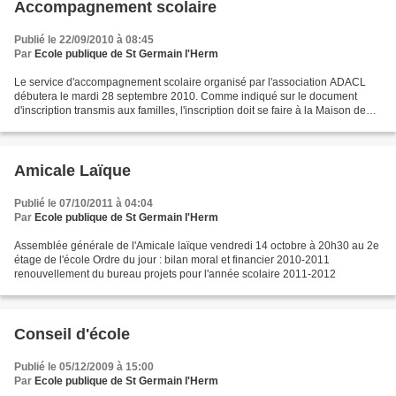
Accompagnement scolaire
Publié le 22/09/2010 à 08:45
Par
Ecole publique de St Germain l'Herm
Le service d'accompagnement scolaire organisé par l'association ADACL
débutera le mardi 28 septembre 2010. Comme indiqué sur le document
d'inscription transmis aux familles, l'inscription doit se faire à la Maison de
l'animation, de 17h à 19h, jusqu'au...
Amicale Laïque
Publié le 07/10/2011 à 04:04
Par
Ecole publique de St Germain l'Herm
Assemblée générale de l'Amicale laïque vendredi 14 octobre à 20h30 au 2e
étage de l'école Ordre du jour : bilan moral et financier 2010-2011
renouvellement du bureau projets pour l'année scolaire 2011-2012
Conseil d'école
Publié le 05/12/2009 à 15:00
Par
Ecole publique de St Germain l'Herm