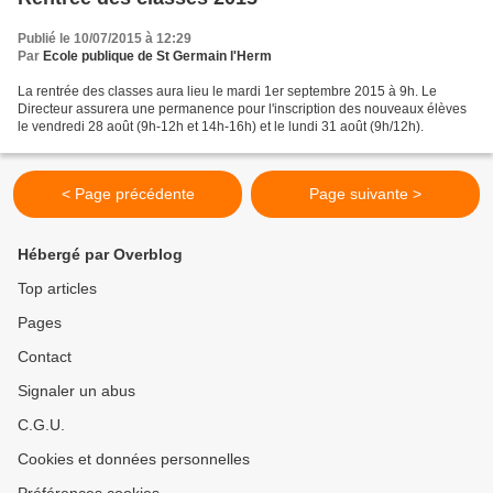
Publié le 10/07/2015 à 12:29
Par
Ecole publique de St Germain l'Herm
La rentrée des classes aura lieu le mardi 1er septembre 2015 à 9h. Le
Directeur assurera une permanence pour l'inscription des nouveaux élèves
le vendredi 28 août (9h-12h et 14h-16h) et le lundi 31 août (9h/12h).
< Page précédente
Page suivante >
Hébergé par Overblog
Top articles
Pages
Contact
Signaler un abus
C.G.U.
Cookies et données personnelles