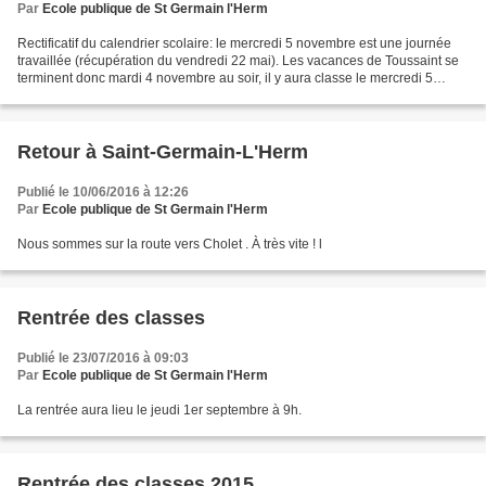
Par
Ecole publique de St Germain l'Herm
Rectificatif du calendrier scolaire: le mercredi 5 novembre est une journée
travaillée (récupération du vendredi 22 mai). Les vacances de Toussaint se
terminent donc mardi 4 novembre au soir, il y aura classe le mercredi 5
novembre toute la journée.
Retour à Saint-Germain-L'Herm
Publié le 10/06/2016 à 12:26
Par
Ecole publique de St Germain l'Herm
Nous sommes sur la route vers Cholet . À très vite ! l
Rentrée des classes
Publié le 23/07/2016 à 09:03
Par
Ecole publique de St Germain l'Herm
La rentrée aura lieu le jeudi 1er septembre à 9h.
Rentrée des classes 2015