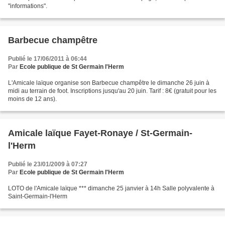
"informations".
Barbecue champêtre
Publié le 17/06/2011 à 06:44
Par
Ecole publique de St Germain l'Herm
L'Amicale laïque organise son Barbecue champêtre le dimanche 26 juin à
midi au terrain de foot. Inscriptions jusqu'au 20 juin. Tarif : 8€ (gratuit pour les
moins de 12 ans).
Amicale laïque Fayet-Ronaye / St-Germain-
l'Herm
Publié le 23/01/2009 à 07:27
Par
Ecole publique de St Germain l'Herm
LOTO de l'Amicale laïque *** dimanche 25 janvier à 14h Salle polyvalente à
Saint-Germain-l'Herm