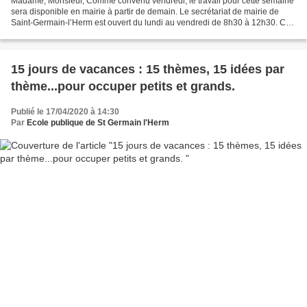
Madame, Monsieur, Comme convenu vendredi, le travail pour cette semaine
sera disponible en mairie à partir de demain. Le secrétariat de mairie de
Saint-Germain-l’Herm est ouvert du lundi au vendredi de 8h30 à 12h30. Ce
fonctionnement est valable pour...
15 jours de vacances : 15 thèmes, 15 idées par
thème...pour occuper petits et grands.
Publié le 17/04/2020 à 14:30
Par
Ecole publique de St Germain l'Herm