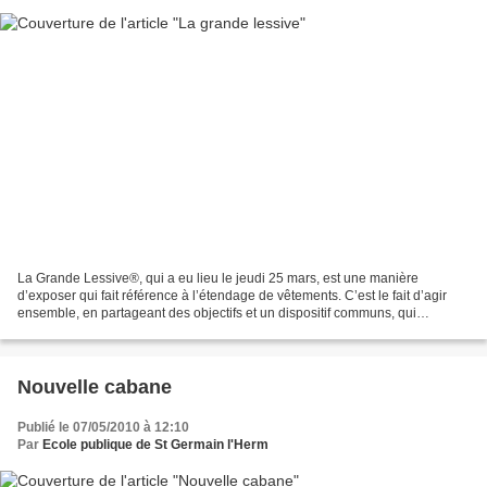
La Grande Lessive®, qui a eu lieu le jeudi 25 mars, est une manière
d’exposer qui fait référence à l’étendage de vêtements. C’est le fait d’agir
ensemble, en partageant des objectifs et un dispositif communs, qui
compose l’œuvre.
Nouvelle cabane
Publié le 07/05/2010 à 12:10
Par
Ecole publique de St Germain l'Herm