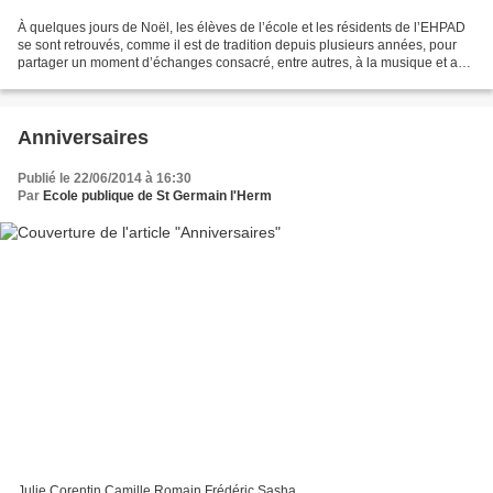
À quelques jours de Noël, les élèves de l’école et les résidents de l’EHPAD
se sont retrouvés, comme il est de tradition depuis plusieurs années, pour
partager un moment d’échanges consacré, entre autres, à la musique et aux
chants.
Anniversaires
Publié le 22/06/2014 à 16:30
Par
Ecole publique de St Germain l'Herm
Julie Corentin Camille Romain Frédéric Sasha